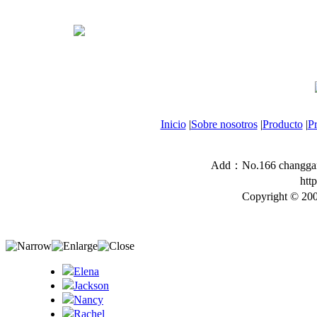
Inicio
|
Sobre nosotros
|
Producto
|
P
Add：No.166 changgang
htt
Copyright © 200
Elena
Jackson
Nancy
Rachel