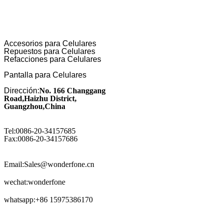
Accesorios para Celulares
Repuestos para Celulares
Refacciones para Celulares
Pantalla para Celulares
Dirección:
No. 166 Changgang
Road,Haizhu District,
Guangzhou,China
Tel:0086-20-34157685
Fax:0086-20-34157686
Email:Sales@wonderfone.cn
wechat:wonderfone
whatsapp:+86 15975386170