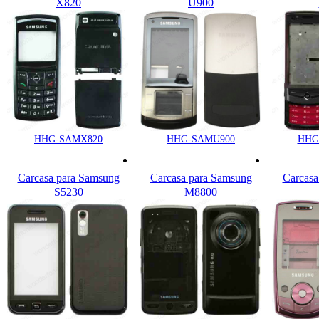
X820
U900
HHG-SAMX820
HHG-SAMU900
HHG
Carcasa para Samsung
Carcasa para Samsung
Carcasa
S5230
M8800