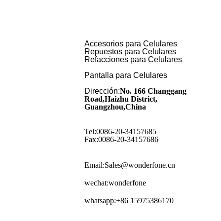
Accesorios para Celulares
Repuestos para Celulares
Refacciones para Celulares
Pantalla para Celulares
Dirección:
No. 166 Changgang
Road,Haizhu District,
Guangzhou,China
Tel:0086-20-34157685
Fax:0086-20-34157686
Email:Sales@wonderfone.cn
wechat:wonderfone
whatsapp:+86 15975386170