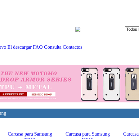
evo
El descargar
FAQ
Consulta
Contactos
ung
Carcasa para Samsung
Carcasa para Samsung
Carcasa