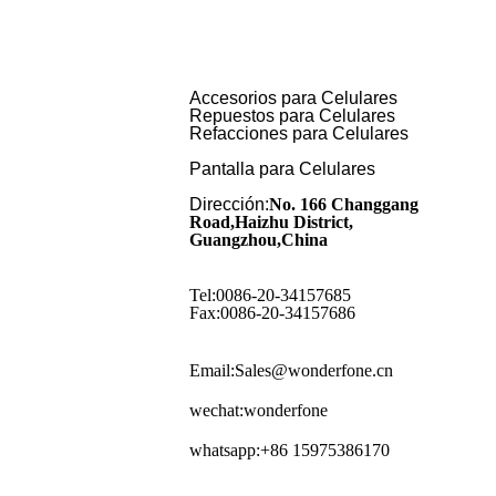
Accesorios para Celulares
Repuestos para Celulares
Refacciones para Celulares
Pantalla para Celulares
Dirección:
No. 166 Changgang
Road,Haizhu District,
Guangzhou,China
Tel:0086-20-34157685
Fax:0086-20-34157686
Email:Sales@wonderfone.cn
wechat:wonderfone
whatsapp:+86 15975386170