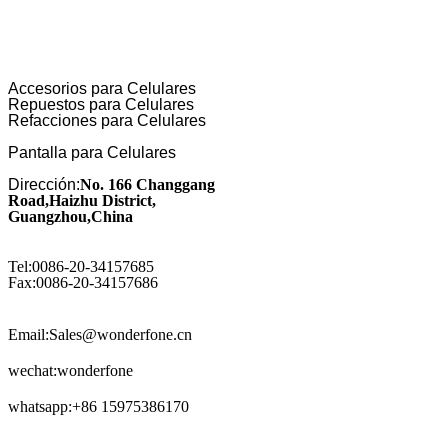
Accesorios para Celulares
Repuestos para Celulares
Refacciones para Celulares
Pantalla para Celulares
Dirección:
No. 166 Changgang
Road,Haizhu District,
Guangzhou,China
Tel:0086-20-34157685
Fax:0086-20-34157686
Email:Sales@wonderfone.cn
wechat:wonderfone
whatsapp:+86 15975386170