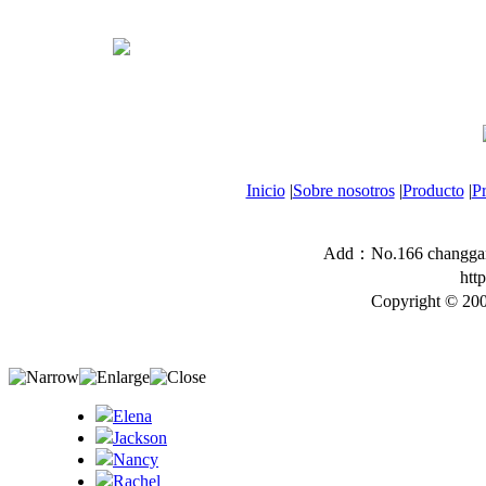
Inicio
|
Sobre nosotros
|
Producto
|
P
Add：No.166 changgang
htt
Copyright © 200
Elena
Jackson
Nancy
Rachel