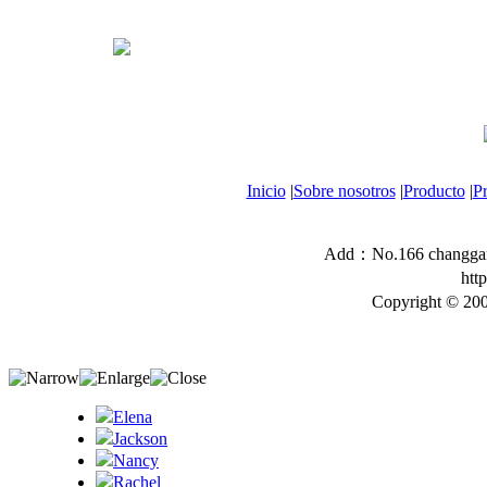
Inicio
|
Sobre nosotros
|
Producto
|
P
Add：No.166 changgang
htt
Copyright © 200
Elena
Jackson
Nancy
Rachel