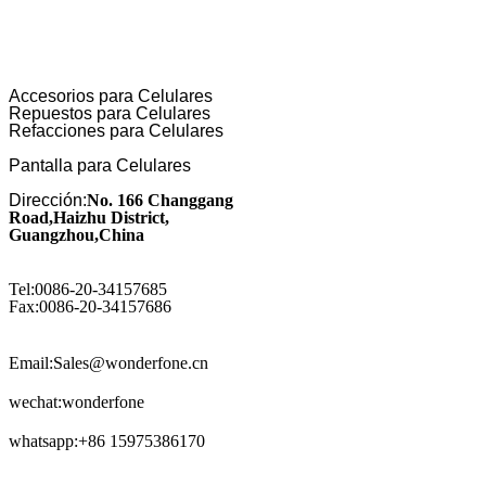
Accesorios para Celulares
Repuestos para Celulares
Refacciones para Celulares
Pantalla para Celulares
Dirección:
No. 166 Changgang
Road,Haizhu District,
Guangzhou,China
Tel:0086-20-34157685
Fax:0086-20-34157686
Email:Sales@wonderfone.cn
wechat:wonderfone
whatsapp:+86 15975386170