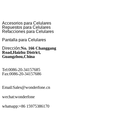
Accesorios para Celulares
Repuestos para Celulares
Refacciones para Celulares
Pantalla para Celulares
Dirección:
No. 166 Changgang
Road,Haizhu District,
Guangzhou,China
Tel:0086-20-34157685
Fax:0086-20-34157686
Email:Sales@wonderfone.cn
wechat:wonderfone
whatsapp:+86 15975386170