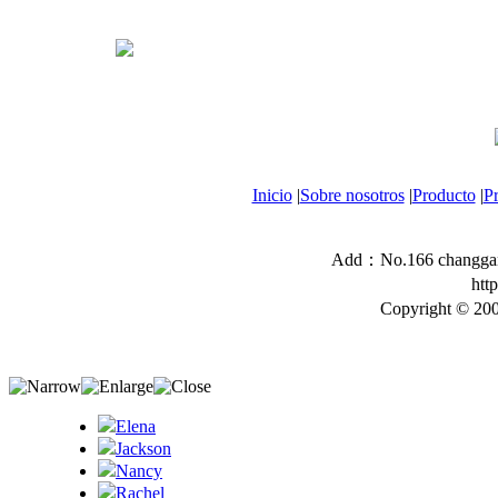
Inicio
|
Sobre nosotros
|
Producto
|
P
Add：No.166 changgang
htt
Copyright © 200
Elena
Jackson
Nancy
Rachel