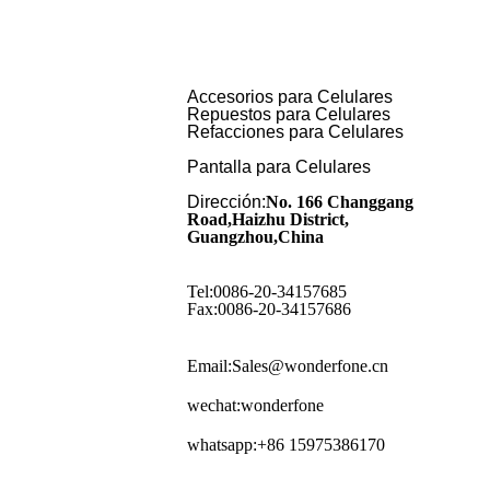
Accesorios para Celulares
Repuestos para Celulares
Refacciones para Celulares
Pantalla para Celulares
Dirección:
No. 166 Changgang
Road,Haizhu District,
Guangzhou,China
Tel:0086-20-34157685
Fax:0086-20-34157686
Email:Sales@wonderfone.cn
wechat:wonderfone
whatsapp:+86 15975386170